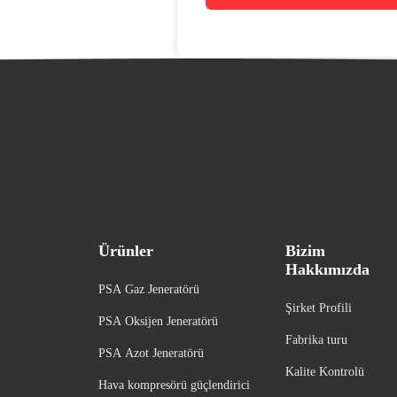
Ürünler
Bizim
Hakkımızda
PSA Gaz Jeneratörü
Şirket Profili
PSA Oksijen Jeneratörü
Fabrika turu
PSA Azot Jeneratörü
Kalite Kontrolü
Hava kompresörü güçlendirici