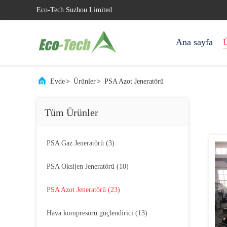
Eco-Tech Suzhou Limited
Ana sayfa
Ü
Evde
>
Ürünler
>
PSA Azot Jeneratörü
Tüm Ürünler
PSA Gaz Jeneratörü
(3)
PSA Oksijen Jeneratörü
(10)
PSA Azot Jeneratörü
(23)
Hava kompresörü güçlendirici
(13)