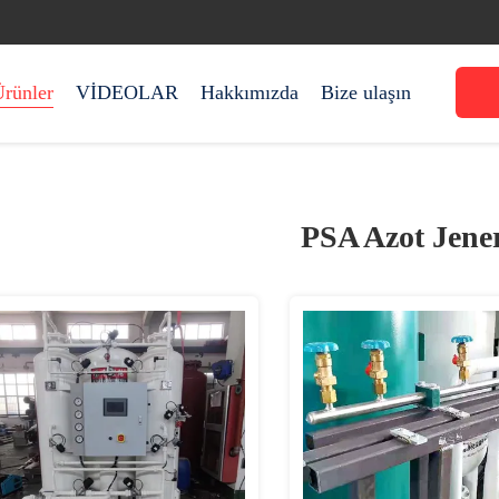
rünler
VİDEOLAR
Hakkımızda
Bize ulaşın
PSA Azot Jene