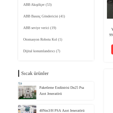
ABB Akışölçer
(53)
ABB Basınç Göndericisi
(41)
ABB seviye verici
(19)
Y
99
Otomasyon Robotu Kol
(1)
Dijital konumlandırıcı
(7)
Sıcak ürünler
Paketleme Endüstrisi Dn25 Psa
Azot Jeneratörü
40Nm3/H PSA Azot Jeneratörü