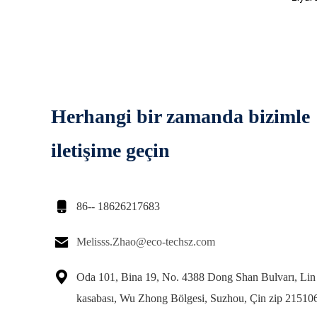
Herhangi bir zamanda bizimle
iletişime geçin

86-- 18626217683

Melisss.Zhao@eco-techsz.com

Oda 101, Bina 19, No. 4388 Dong Shan Bulvarı, Lin
kasabası, Wu Zhong Bölgesi, Suzhou, Çin zip 21510