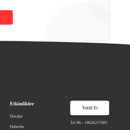
Etkinlikler
Teklif Et
Davalar
Tel 86-- 18626217683
Haberler