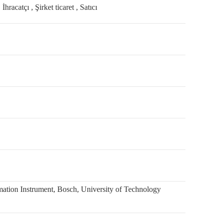
 İhracatçı , Şirket ticaret , Satıcı
on Instrument, Bosch, University of Technology