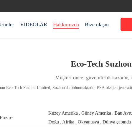
rünler
VİDEOLAR
Hakkımızda
Bize ulaşın
Eco-Tech Suzhou
Müşteri önce, güvenilirlik kazanır, ü
Kuzey Amerika , Güney Amerika , Batı Avr
Pazar:
Doğu , Afrika , Okyanusya , Dünya çapında