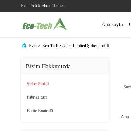
Eco-Tech Suzhou Limited
Ana sayfa
Ü
Evde
>
Eco-Tech Suzhou Limited Şirket Profili
Bizim Hakkımızda
Şirket Profili
Fabrika turu
Kalite Kontrolü
Ana 