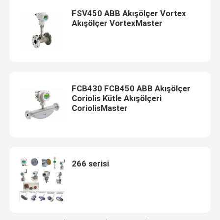
FSV450 ABB Akışölçer Vortex
Akışölçer VortexMaster
FCB430 FCB450 ABB Akışölçer
Coriolis Kütle Akışölçeri
CoriolisMaster
266 serisi