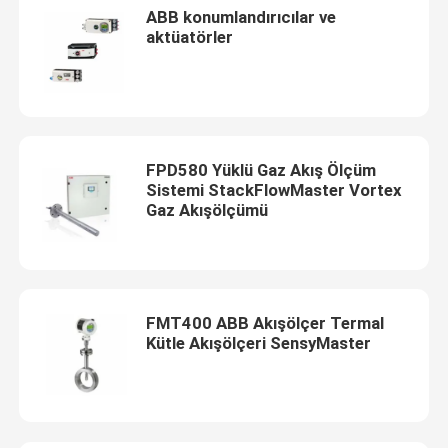
ABB konumlandırıcılar ve
aktüatörler
FPD580 Yüklü Gaz Akış Ölçüm
Sistemi StackFlowMaster Vortex
Gaz Akışölçümü
FMT400 ABB Akışölçer Termal
Kütle Akışölçeri SensyMaster