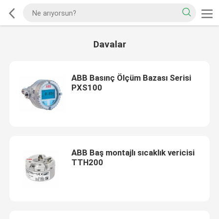
Davalar
ABB Basınç Ölçüm Bazası Serisi
PXS100
ABB Baş montajlı sıcaklık vericisi
TTH200