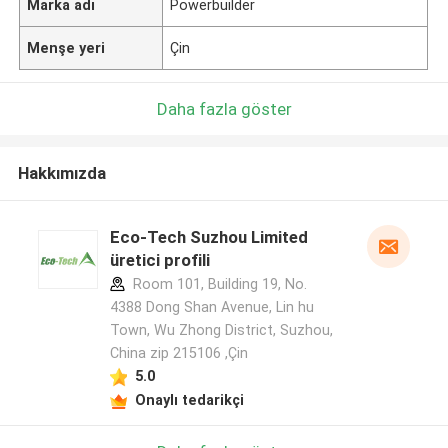
Marka adı
Powerbuilder
Menşe yeri
Çin
Daha fazla göster
Hakkımızda
Eco-Tech Suzhou Limited
üretici profili
Room 101, Building 19, No.
4388 Dong Shan Avenue, Lin hu
Town, Wu Zhong District, Suzhou,
China zip 215106 ,Çin
5.0
Onaylı tedarikçi