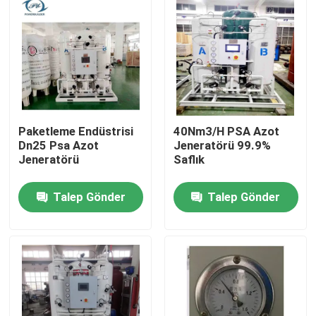
Paketleme Endüstrisi
40Nm3/H PSA Azot
Dn25 Psa Azot
Jeneratörü 99.9%
Jeneratörü
Saflık
Talep Gönder
Talep Gönder
Ana sayfa
Ürünler
VİDEOLAR