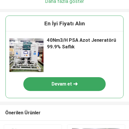
Daha fazla göster
En İyi Fiyatı Alın
40Nm3/H PSA Azot Jeneratörü
99.9% Saflık
Devam et
Önerilen Ürünler