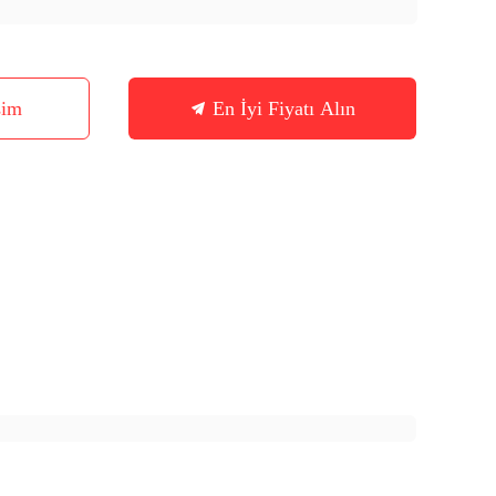
şim
En İyi Fiyatı Alın