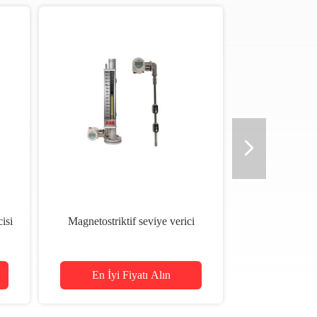
cisi
Magnetostriktif seviye verici
En İyi Fiyatı Alın