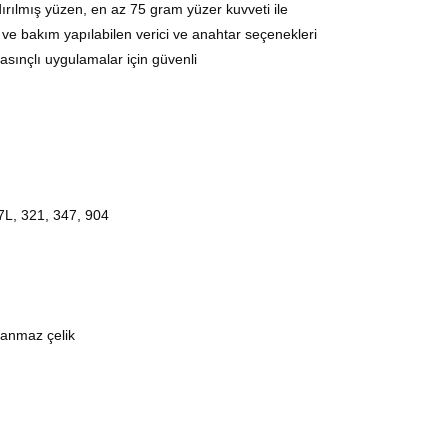
ırılmış yüzen, en az 75 gram yüzer kuvveti ile
 ve bakım yapılabilen verici ve anahtar seçenekleri
basınçlı uygulamalar için güvenli
7L, 321, 347, 904
slanmaz çelik