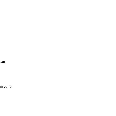
tur
ikasyonu