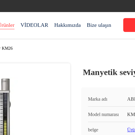
rünler
VİDEOLAR
Hakkımızda
Bize ulaşın
er KM26
Manyetik sevi
Marka adı
AB
Model numarası
KM
belge
Ürü