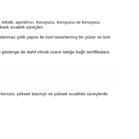
toksik, aşındırıcı, koruyucu, koruyucu ve koruyucu
sek sıcaklık süreçleri.
nmaz çelik yapısı ile özel tasarlanmış bir yüzer ve tüm
österge de dahil olmak üzere isteğe bağlı sertifikalara
oroziv, yüksek basınçlı ve yüksek sıcaklıklı süreçlerde