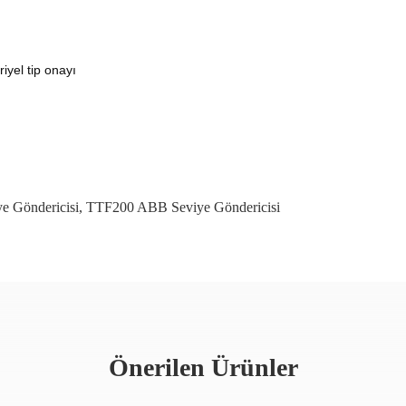
iyel tip onayı
e Göndericisi
,
TTF200 ABB Seviye Göndericisi
Önerilen Ürünler