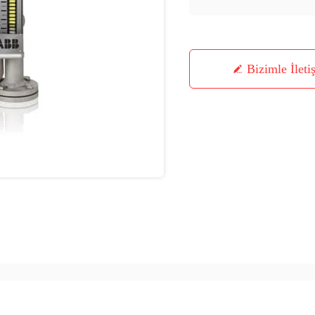
Bizimle İleti