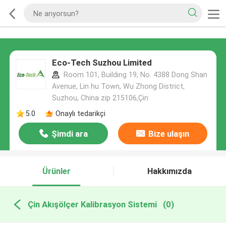
Eco-Tech Suzhou Limited
Room 101, Building 19, No. 4388 Dong Shan
Avenue, Lin hu Town, Wu Zhong District,
Suzhou, China zip 215106,Çin
5.0
Onaylı tedarikçi
Şimdi ara
Bize ulaşın
Ürünler
Hakkımızda
Çin Akışölçer Kalibrasyon Sistemi
(0)